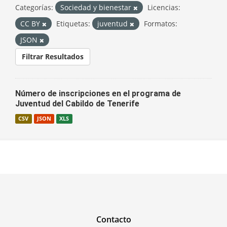
Categorías:
Sociedad y bienestar
Licencias:
CC BY
Etiquetas:
juventud
Formatos:
JSON
Filtrar Resultados
Número de inscripciones en el programa de
Juventud del Cabildo de Tenerife
CSV
JSON
XLS
Contacto