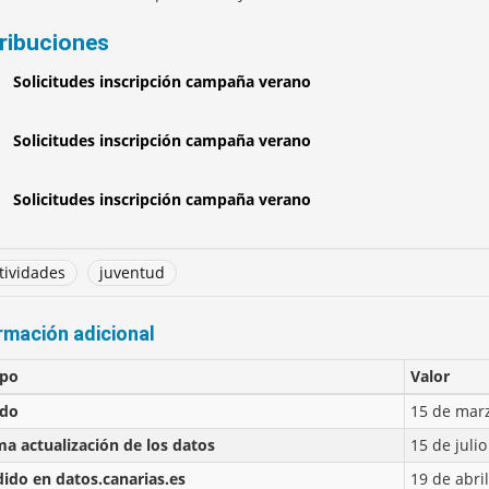
tribuciones
Solicitudes inscripción campaña verano
Solicitudes inscripción campaña verano
Solicitudes inscripción campaña verano
tividades
juventud
rmación adicional
po
Valor
ado
15 de marz
ma actualización de los datos
15 de juli
ido en datos.canarias.es
19 de abri