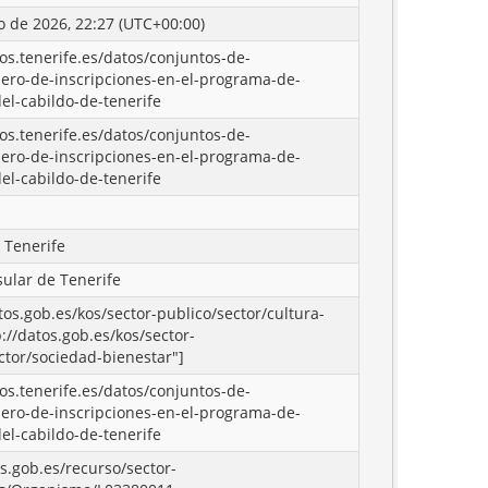
o de 2026, 22:27 (UTC+00:00)
tos.tenerife.es/datos/conjuntos-de-
ero-de-inscripciones-en-el-programa-de-
el-cabildo-de-tenerife
tos.tenerife.es/datos/conjuntos-de-
ero-de-inscripciones-en-el-programa-de-
el-cabildo-de-tenerife
 Tenerife
sular de Tenerife
atos.gob.es/kos/sector-publico/sector/cultura-
p://datos.gob.es/kos/sector-
ctor/sociedad-bienestar"]
tos.tenerife.es/datos/conjuntos-de-
ero-de-inscripciones-en-el-programa-de-
el-cabildo-de-tenerife
os.gob.es/recurso/sector-