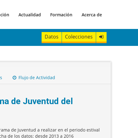
ación
Actualidad
Formación
Acerca de
Datos
Colecciones
s
Flujo de Actividad
ma de Juventud del
ama de Juventud a realizar en el periodo estival
cha de los datos: desde 2013 a 2016