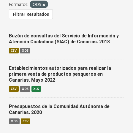
Formatos:
ODS
Filtrar Resultados
Buzón de consultas del Servicio de Información y
Atención Ciudadana (SIAC) de Canarias. 2018
CSV
ODS
Establecimientos autorizados para realizar la
primera venta de productos pesqueros en
Canarias. Mayo 2022
CSV
ODS
XLS
Presupuestos de la Comunidad Autónoma de
Canarias. 2020
ODS
CSV