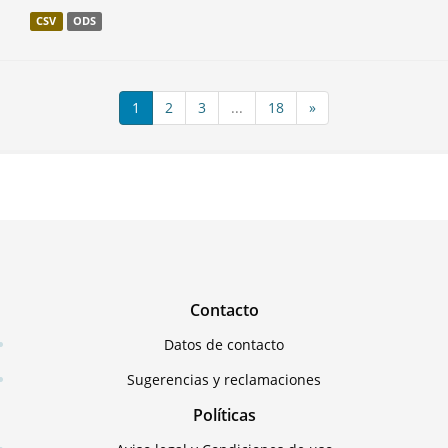
CSV
ODS
1
2
3
...
18
»
Contacto
Datos de contacto
Sugerencias y reclamaciones
Políticas