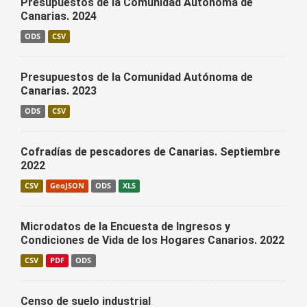
Presupuestos de la Comunidad Autónoma de
Canarias. 2024
ODS
CSV
Presupuestos de la Comunidad Autónoma de
Canarias. 2023
ODS
CSV
Cofradías de pescadores de Canarias. Septiembre
2022
CSV
GeoJSON
ODS
XLS
Microdatos de la Encuesta de Ingresos y
Condiciones de Vida de los Hogares Canarios. 2022
CSV
PDF
ODS
Censo de suelo industrial