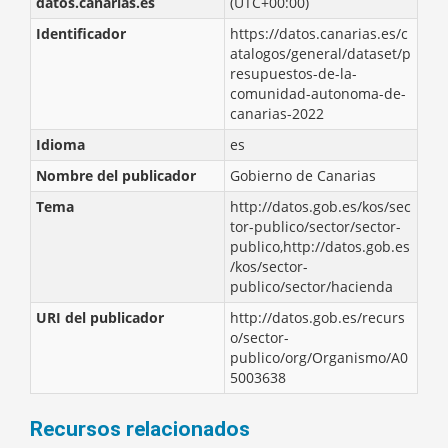
datos.canarias.es
(UTC+00:00)
Identificador
https://datos.canarias.es/c
atalogos/general/dataset/p
resupuestos-de-la-
comunidad-autonoma-de-
canarias-2022
Idioma
es
Nombre del publicador
Gobierno de Canarias
Tema
http://datos.gob.es/kos/sec
tor-publico/sector/sector-
publico,http://datos.gob.es
/kos/sector-
publico/sector/hacienda
URI del publicador
http://datos.gob.es/recurs
o/sector-
publico/org/Organismo/A0
5003638
Recursos relacionados