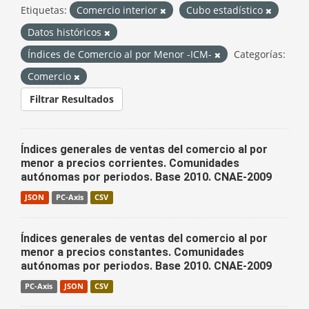
Etiquetas:
Comercio interior
Cubo estadístico
Datos históricos
Índices de Comercio al por Menor -ICM-
Categorías:
Comercio
Filtrar Resultados
Índices generales de ventas del comercio al por
menor a precios corrientes. Comunidades
autónomas por periodos. Base 2010. CNAE-2009
JSON
PC-Axis
CSV
Índices generales de ventas del comercio al por
menor a precios constantes. Comunidades
autónomas por periodos. Base 2010. CNAE-2009
PC-Axis
JSON
CSV