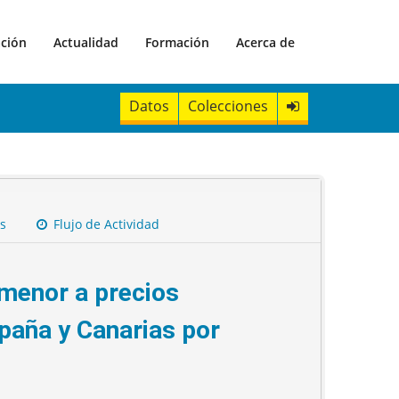
ación
Actualidad
Formación
Acerca de
Datos
Colecciones
s
Flujo de Actividad
 menor a precios
paña y Canarias por