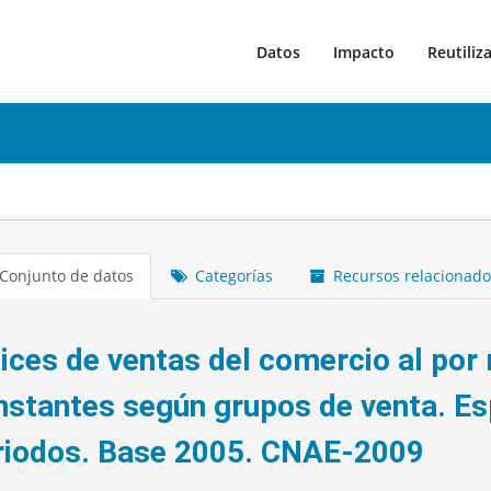
Datos
Impacto
Reutiliz
Conjunto de datos
Categorías
Recursos relacionado
dices de ventas del comercio al por
nstantes según grupos de venta. Es
riodos. Base 2005. CNAE-2009