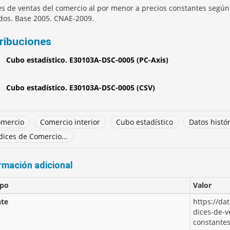
es de ventas del comercio al por menor a precios constantes según
dos. Base 2005. CNAE-2009.
tribuciones
Cubo estadístico. E30103A-DSC-0005 (PC-Axis)
Cubo estadístico. E30103A-DSC-0005 (CSV)
mercio
Comercio interior
Cubo estadístico
Datos histó
dices de Comercio...
rmación adicional
po
Valor
te
https://da
dices-de-v
constante