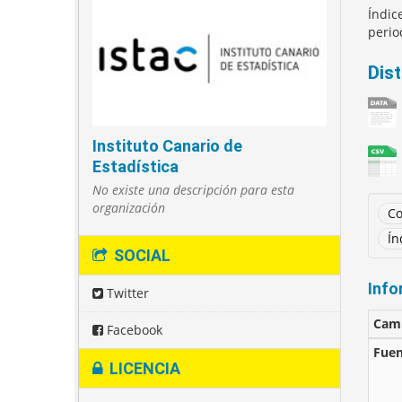
Índic
perio
Dis
Instituto Canario de
Estadística
No existe una descripción para esta
organización
Co
Ín
SOCIAL
Info
Twitter
Cam
Facebook
Fuen
LICENCIA