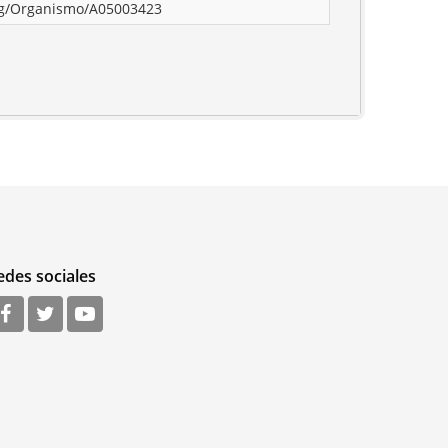
rg/Organismo/A05003423
edes sociales