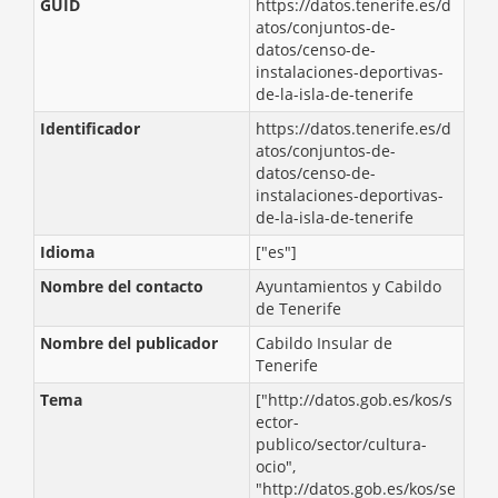
GUID
https://datos.tenerife.es/d
atos/conjuntos-de-
datos/censo-de-
instalaciones-deportivas-
de-la-isla-de-tenerife
Identificador
https://datos.tenerife.es/d
atos/conjuntos-de-
datos/censo-de-
instalaciones-deportivas-
de-la-isla-de-tenerife
Idioma
["es"]
Nombre del contacto
Ayuntamientos y Cabildo
de Tenerife
Nombre del publicador
Cabildo Insular de
Tenerife
Tema
["http://datos.gob.es/kos/s
ector-
publico/sector/cultura-
ocio",
"http://datos.gob.es/kos/se