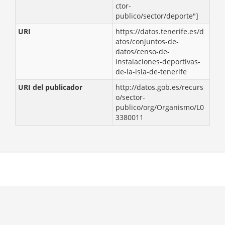
ctor-
publico/sector/deporte"]
URI
https://datos.tenerife.es/d
atos/conjuntos-de-
datos/censo-de-
instalaciones-deportivas-
de-la-isla-de-tenerife
URI del publicador
http://datos.gob.es/recurs
o/sector-
publico/org/Organismo/L0
3380011