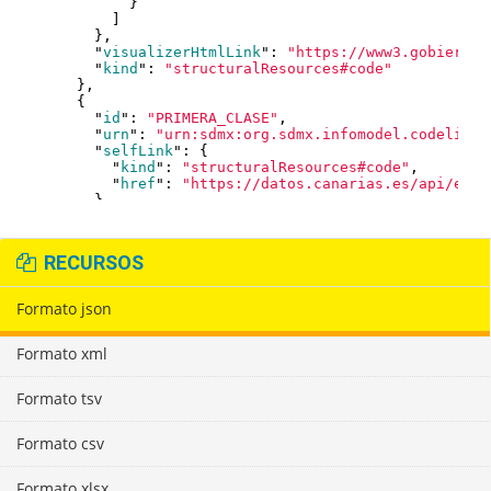
RECURSOS
Formato json
Formato xml
Formato tsv
Formato csv
Formato xlsx