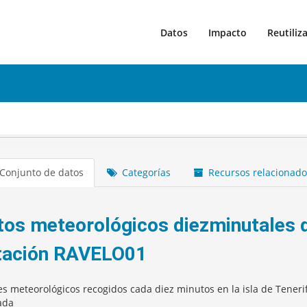
Datos
Impacto
Reutiliz
Conjunto de datos
Categorías
Recursos relacionado
tos meteorológicos diezminutales d
tación RAVELO01
es meteorológicos recogidos cada diez minutos en la isla de Teneri
ada