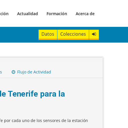
ación
Actualidad
Formación
Acerca de
Datos
Colecciones
s
Flujo de Actividad
e Tenerife para la
fe por cada uno de los sensores de la estación