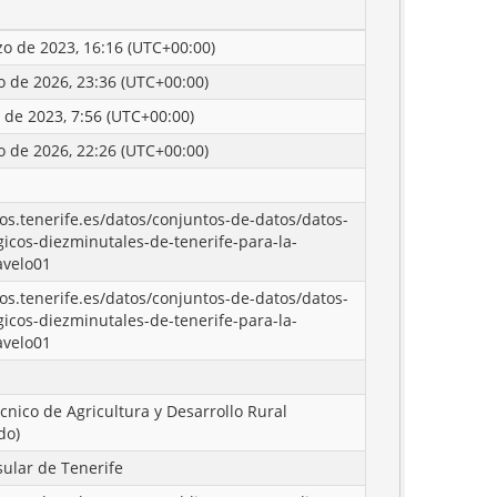
o de 2023, 16:16 (UTC+00:00)
o de 2026, 23:36 (UTC+00:00)
l de 2023, 7:56 (UTC+00:00)
o de 2026, 22:26 (UTC+00:00)
tos.tenerife.es/datos/conjuntos-de-datos/datos-
icos-diezminutales-de-tenerife-para-la-
avelo01
tos.tenerife.es/datos/conjuntos-de-datos/datos-
icos-diezminutales-de-tenerife-para-la-
avelo01
écnico de Agricultura y Desarrollo Rural
do)
sular de Tenerife