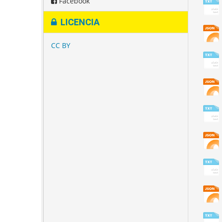
Facebook
LICENCIA
CC BY