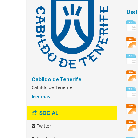
Dis
Cabildo de Tenerife
Cabildo de Tenerife
leer más
SOCIAL
Twitter