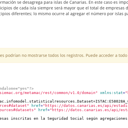
formación se desagrega para islas de Canarias. En este caso es im
cipios de cada isla siempre será mayor que el total de empresas 
cipios diferentes; lo mismo ocurre al agregar el número por islas p
es podrían no mostrarse todos los registros. Puede acceder a todo 