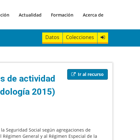
ación
Actualidad
Formación
Acerca de
Datos
Colecciones
Ir al recurso
s de actividad
odología 2015)
n la Seguridad Social según agregaciones de
el Régimen General y al Régimen Especial de la