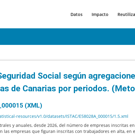
Datos
Impacto
Reutiliz
Seguridad Social según agregacione
as de Canarias por periodos. (Met
A_000015 (XML)
statistical-resources/v1.0/datasets/ISTAC/E58028A_000015/1.5.xml
strales y anuales, desde 2026, del número de empresas inscritas e
n las empresas que figuran inscritas con trabajadores en alta, en 