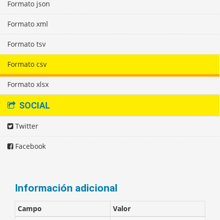
Formato json
Formato xml
Formato tsv
Formato csv
Formato xlsx
SOCIAL
Twitter
Facebook
Información adicional
Campo
Valor