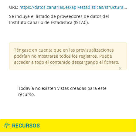
URL:
https://datos.canarias.es/api/estadisticas/structural-resources/v1.0/organisationschemes/ISTAC/DATA_PROVIDERS/01.000/organisations.csv
Se incluye el listado de proveedores de datos del
Instituto Canario de Estadística (ISTAC).
Téngase en cuenta que en las previsualizaciones
podrían no mostrarse todos los registros. Puede
acceder a todo el contenido descargando el fichero.
×
Todavía no existen vistas creadas para este
recurso.
RECURSOS