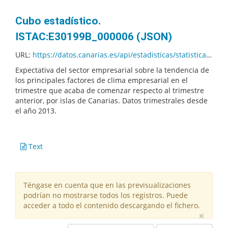
Cubo estadístico.
ISTAC:E30199B_000006 (JSON)
URL:
https://datos.canarias.es/api/estadisticas/statistical-resources/v1.0/datasets/ISTAC/E30199B_000006/1.9.json
Expectativa del sector empresarial sobre la tendencia de
los principales factores de clima empresarial en el
trimestre que acaba de comenzar respecto al trimestre
anterior, por islas de Canarias. Datos trimestrales desde
el año 2013.
Text
Téngase en cuenta que en las previsualizaciones
podrían no mostrarse todos los registros. Puede
acceder a todo el contenido descargando el fichero.
×