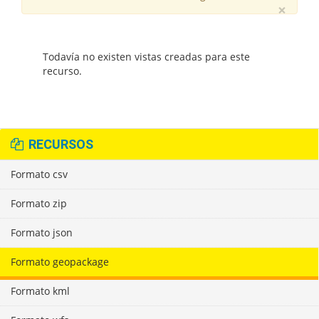
×
Todavía no existen vistas creadas para este
recurso.
RECURSOS
Formato csv
Formato zip
Formato json
Formato geopackage
Formato kml