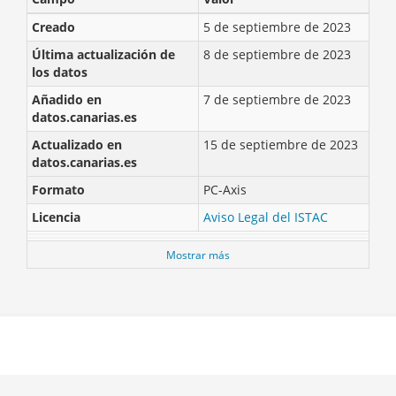
Creado
5 de septiembre de 2023
Última actualización de
8 de septiembre de 2023
los datos
Añadido en
7 de septiembre de 2023
datos.canarias.es
Actualizado en
15 de septiembre de 2023
datos.canarias.es
Formato
PC-Axis
Licencia
Aviso Legal del ISTAC
Mostrar más