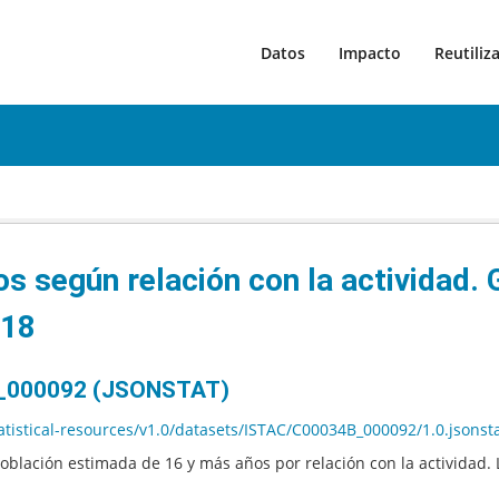
Datos
Impacto
Reutiliz
s según relación con la actividad.
018
B_000092 (JSONSTAT)
tatistical-resources/v1.0/datasets/ISTAC/C00034B_000092/1.0.jsonst
población estimada de 16 y más años por relación con la actividad.