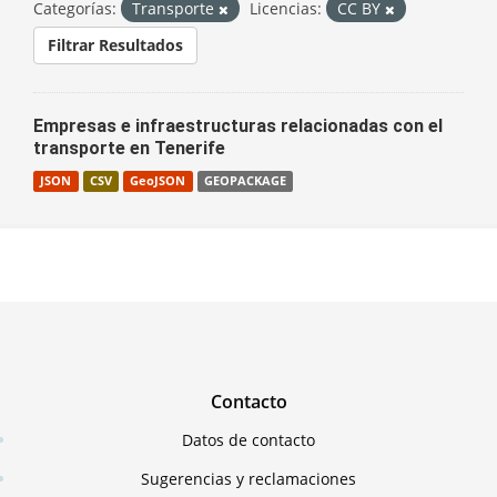
Categorías:
Transporte
Licencias:
CC BY
Filtrar Resultados
Empresas e infraestructuras relacionadas con el
transporte en Tenerife
JSON
CSV
GeoJSON
GEOPACKAGE
Contacto
Datos de contacto
Sugerencias y reclamaciones