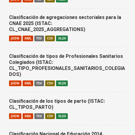
Clasificación de agregaciones sectoriales para la
CNAE 2025 (ISTAC:
CL_CNAE_2025_AGGREGATIONS)
JSON
XML
TSV
CSV
XLSX
Clasificación de tipos de Profesionales Sanitarios
Colegiados (ISTAC:
CL_TIPO_PROFESIONALES_SANITARIOS_COLEGIA
DOS)
JSON
XML
TSV
CSV
XLSX
Clasificación de los tipos de parto (ISTAC:
CL_TIPOS_PARTO)
JSON
XML
TSV
CSV
XLSX
Clasificación Nacional de Educación 2014.