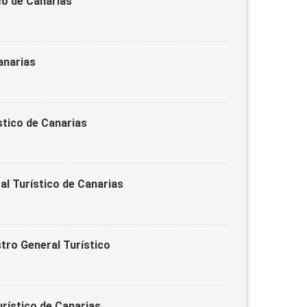
ico de Canarias
anarias
stico de Canarias
ral Turístico de Canarias
tro General Turístico
urístico de Canarias