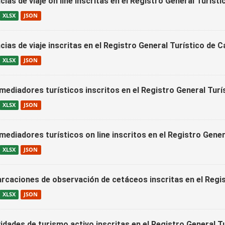
ias de viaje on line inscritas en el Registro General Turíst
XLSX
JSON
ias de viaje inscritas en el Registro General Turístico de C
XLSX
JSON
mediadores turísticos inscritos en el Registro General Turí
XLSX
JSON
mediadores turísticos on line inscritos en el Registro Gene
XLSX
JSON
rcaciones de observación de cetáceos inscritas en el Regis
XLSX
JSON
idades de turismo activo inscritas en el Registro General T