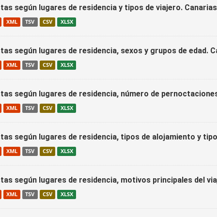
tas según lugares de residencia y tipos de viajero. Canari
XML
TSV
CSV
XLSX
stas según lugares de residencia, sexos y grupos de edad. 
XML
TSV
CSV
XLSX
stas según lugares de residencia, número de pernoctaciones
XML
TSV
CSV
XLSX
tas según lugares de residencia, tipos de alojamiento y tip
XML
TSV
CSV
XLSX
tas según lugares de residencia, motivos principales del via
XML
TSV
CSV
XLSX