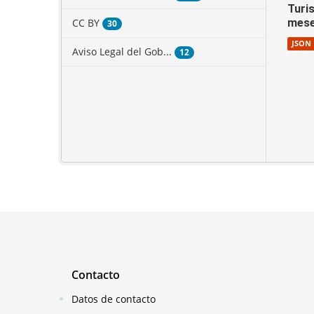
Turis
CC BY
mes
30
JSON
Aviso Legal del Gob...
12
Contacto
Datos de contacto