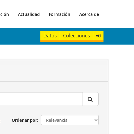
ación
Actualidad
Formación
Acerca de
Datos
Colecciones
s
Ordenar por