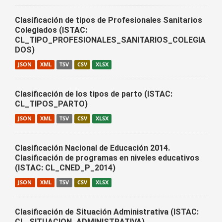
Clasificación de tipos de Profesionales Sanitarios
Colegiados (ISTAC:
CL_TIPO_PROFESIONALES_SANITARIOS_COLEGIA
DOS)
JSON
XML
TSV
CSV
XLSX
Clasificación de los tipos de parto (ISTAC:
CL_TIPOS_PARTO)
JSON
XML
TSV
CSV
XLSX
Clasificación Nacional de Educación 2014.
Clasificación de programas en niveles educativos
(ISTAC: CL_CNED_P_2014)
JSON
XML
TSV
CSV
XLSX
Clasificación de Situación Administrativa (ISTAC:
CL_SITUACION_ADMINISTRATIVA)