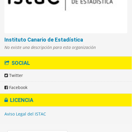
Instituto Canario de Estadística
No existe una descripción para esta organización
SOCIAL
Twitter
Facebook
LICENCIA
Aviso Legal del ISTAC