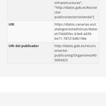
infraestructuras",
"http://datos.gob.es/kos/se
ctor-
publico/sector/vivienda"]
URI
https://datos.canarias.es/c
atalogos/estadisticas/datas
et/7dd45fec-b3e8-4439-
be71-78721b8b198e
URI del publicador
http://datos.gob.es/recurs
o/sector-
publico/org/Organismo/A0
5003423