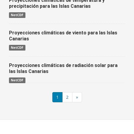
Proyecciones climáticas de temperatura y
precipitación para las Islas Canarias
NetCDF
Proyecciones climáticas de viento para las Islas
Canarias
NetCDF
Proyecciones climáticas de radiación solar para
las Islas Canarias
NetCDF
1
2
»