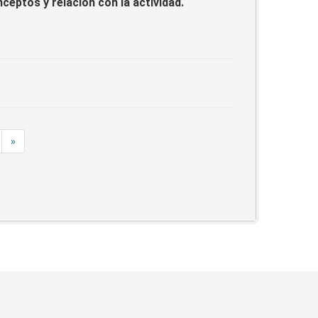
eptos y relación con la actividad.
»