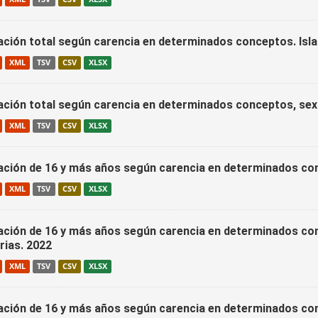
ación total según carencia en determinados conceptos. Isla
XML
TSV
CSV
XLSX
ación total según carencia en determinados conceptos, sex
XML
TSV
CSV
XLSX
ación de 16 y más años según carencia en determinados conc
XML
TSV
CSV
XLSX
ación de 16 y más años según carencia en determinados conc
rias. 2022
XML
TSV
CSV
XLSX
ación de 16 y más años según carencia en determinados con