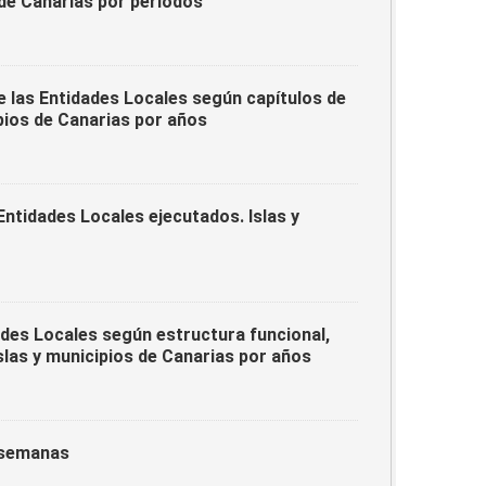
 de Canarias por periodos
e las Entidades Locales según capítulos de
pios de Canarias por años
ntidades Locales ejecutados. Islas y
ades Locales según estructura funcional,
slas y municipios de Canarias por años
r semanas