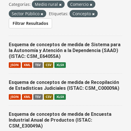
Categorías:
Medio rural
Comercio
Sector Público
Etiquetas:
Concepto
Filtrar Resultados
Esquema de conceptos de medida de Sistema para
la Autonomía y Atención a la Dependencia (SAAD)
(ISTAC: CSM_E64055A)
JSON
XML
TSV
CSV
XLSX
Esquema de conceptos de medida de Recopilación
de Estadísticas Judiciales (ISTAC: CSM_C00009A)
JSON
XML
TSV
CSV
XLSX
Esquema de conceptos de medida de Encuesta
Industrial Anual de Productos (ISTAC:
CSM_E30049A)