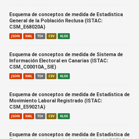
Esquema de conceptos de medida de Estadística
General de la Población Reclusa (ISTAC:
CSM_E68020A)
JSON
XML
TSV
CSV
XLSX
Esquema de conceptos de medida de Sistema de
Información Electoral en Canarias (ISTAC:
CSM_C00010A_SIE)
JSON
XML
TSV
CSV
XLSX
Esquema de conceptos de medida de Estadística de
Movimiento Laboral Registrado (ISTAC:
CSM_E59021A)
JSON
XML
TSV
CSV
XLSX
Esquema de conceptos de medida de Estadística de