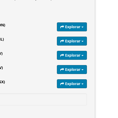
ON)
Explorar
L)
Explorar
V)
Explorar
V)
Explorar
SX)
Explorar