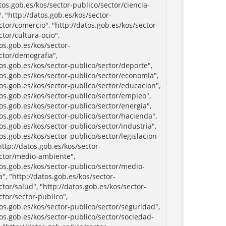
atos.gob.es/kos/sector-publico/sector/ciencia-
, "http://datos.gob.es/kos/sector-
ctor/comercio", "http://datos.gob.es/kos/sector-
ctor/cultura-ocio",
tos.gob.es/kos/sector-
ctor/demografia",
tos.gob.es/kos/sector-publico/sector/deporte",
tos.gob.es/kos/sector-publico/sector/economia",
tos.gob.es/kos/sector-publico/sector/educacion",
tos.gob.es/kos/sector-publico/sector/empleo",
tos.gob.es/kos/sector-publico/sector/energia",
tos.gob.es/kos/sector-publico/sector/hacienda",
tos.gob.es/kos/sector-publico/sector/industria",
tos.gob.es/kos/sector-publico/sector/legislacion-
"http://datos.gob.es/kos/sector-
ctor/medio-ambiente",
tos.gob.es/kos/sector-publico/sector/medio-
", "http://datos.gob.es/kos/sector-
ctor/salud", "http://datos.gob.es/kos/sector-
ctor/sector-publico",
tos.gob.es/kos/sector-publico/sector/seguridad",
tos.gob.es/kos/sector-publico/sector/sociedad-