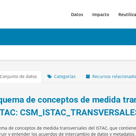
Datos
Impacto
Reutiliz
Conjunto de datos
Categorías
Recursos relacionado
quema de conceptos de medida tran
STAC: CSM_ISTAC_TRANSVERSALE
ma de conceptos de medida transversales del ISTAC, que contiene
ruir y entender los acuerdos de intercambio de datos y metadatos