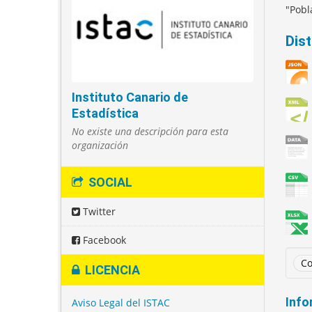
"Pobl
Dis
Instituto Canario de
Estadística
No existe una descripción para esta
organización
SOCIAL
Twitter
Facebook
Co
LICENCIA
Info
Aviso Legal del ISTAC