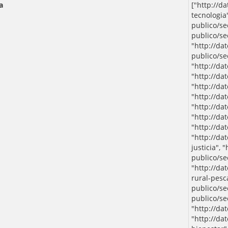
a
["http://d
tecnologia"
publico/se
publico/se
"http://da
publico/se
"http://da
"http://da
"http://da
"http://da
"http://da
"http://da
"http://da
"http://da
justicia", 
publico/se
"http://da
rural-pesca
publico/se
publico/se
"http://da
"http://da