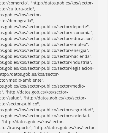
ctor/comercio", "http://datos.gob.es/kos/sector-
ctor/cultura-ocio",
tos.gob.es/kos/sector-
ctor/demografia",
tos.gob.es/kos/sector-publico/sector/deporte",
tos.gob.es/kos/sector-publico/sector/economia",
tos.gob.es/kos/sector-publico/sector/educacion",
tos.gob.es/kos/sector-publico/sector/empleo",
tos.gob.es/kos/sector-publico/sector/energia",
tos.gob.es/kos/sector-publico/sector/hacienda",
tos.gob.es/kos/sector-publico/sector/industria",
tos.gob.es/kos/sector-publico/sector/legislacion-
"http://datos.gob.es/kos/sector-
ctor/medio-ambiente",
tos.gob.es/kos/sector-publico/sector/medio-
", "http://datos.gob.es/kos/sector-
ctor/salud", "http://datos.gob.es/kos/sector-
ctor/sector-publico",
tos.gob.es/kos/sector-publico/sector/seguridad",
tos.gob.es/kos/sector-publico/sector/sociedad-
 "http://datos.gob.es/kos/sector-
ctor/transporte", "http://datos.gob.es/kos/sector-