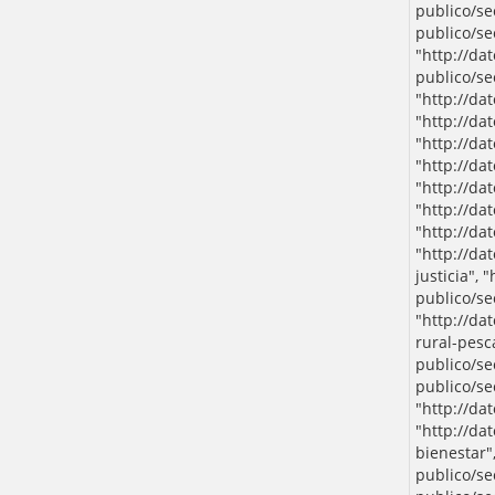
publico/se
publico/se
"http://da
publico/se
"http://da
"http://da
"http://da
"http://da
"http://da
"http://da
"http://da
"http://da
justicia", 
publico/se
"http://da
rural-pesca
publico/se
publico/se
"http://da
"http://da
bienestar",
publico/se