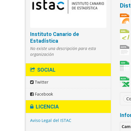
Dis
Instituto Canario de
Estadística
No existe una descripción para esta
organización
SOCIAL
Twitter
Facebook
Co
LICENCIA
Info
Aviso Legal del ISTAC
Cam