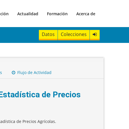
ación
Actualidad
Formación
Acerca de
Datos
Colecciones
s
Flujo de Actividad
stadística de Precios
dística de Precios Agrícolas.