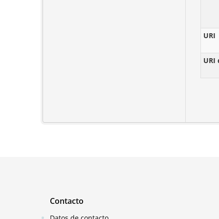
URI
URI 
Contacto
Datos de contacto