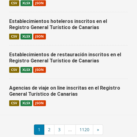
CSV
XLSX
JSON
Establecimientos hoteleros inscritos en el
Registro General Turístico de Canarias
CSV
XLSX
JSON
Establecimientos de restauración inscritos en el
Registro General Turístico de Canarias
CSV
XLSX
JSON
Agencias de viaje on line inscritas en el Registro
General Turístico de Canarias
CSV
XLSX
JSON
1
2
3
...
1120
»