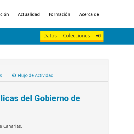
ación
Actualidad
Formación
Acerca de
Datos
Colecciones
s
Flujo de Actividad
licas del Gobierno de
e Canarias.