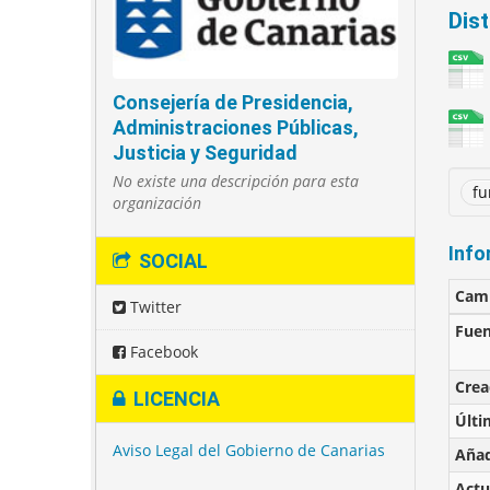
Dis
Consejería de Presidencia,
Administraciones Públicas,
Justicia y Seguridad
No existe una descripción para esta
fu
organización
Info
SOCIAL
Cam
Twitter
Fuen
Facebook
Cre
LICENCIA
Últi
Aviso Legal del Gobierno de Canarias
Añad
Actu