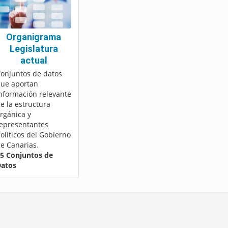
Organigrama
Legislatura
actual
onjuntos de datos
ue aportan
nformación relevante
e la estructura
rgánica y
epresentantes
olíticos del Gobierno
e Canarias.
5 Conjuntos de
atos