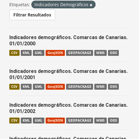
Etiquetas:
Indicadores Demográficos
Filtrar Resultados
Indicadores demográficos. Comarcas de Canarias.
01/01/2000
CSV
KML
GML
GeoJSON
GEOPACKAGE
WMS
ODS
Indicadores demográficos. Comarcas de Canarias.
01/01/2001
CSV
KML
GML
GeoJSON
GEOPACKAGE
WMS
ODS
Indicadores demográficos. Comarcas de Canarias.
01/01/2002
CSV
KML
GML
GeoJSON
GEOPACKAGE
WMS
ODS
Indicadores demográficos. Comarcas de Canarias.