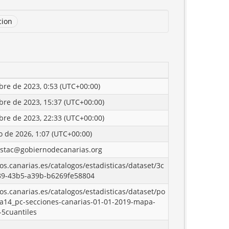
cion
bre de 2023, 0:53 (UTC+00:00)
bre de 2023, 15:37 (UTC+00:00)
bre de 2023, 22:33 (UTC+00:00)
o de 2026, 1:07 (UTC+00:00)
istac@gobiernodecanarias.org
tos.canarias.es/catalogos/estadisticas/dataset/3c
89-43b5-a39b-b6269fe58804
tos.canarias.es/catalogos/estadisticas/dataset/po
0a14_pc-secciones-canarias-01-01-2019-mapa-
-5cuantiles