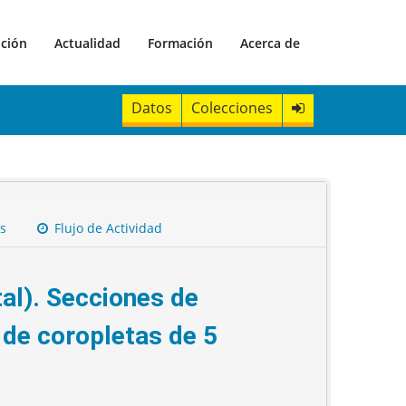
ación
Actualidad
Formación
Acerca de
Datos
Colecciones
s
Flujo de Actividad
tal). Secciones de
de coropletas de 5