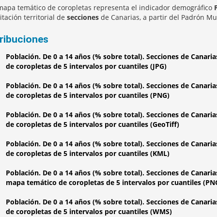
mapa temático de coropletas representa el indicador demográfico
itación territorial de
secciones
de Canarias, a partir del Padrón Mu
tribuciones
Población. De 0 a 14 años (% sobre total). Secciones de Canari
de coropletas de 5 intervalos por cuantiles (JPG)
Población. De 0 a 14 años (% sobre total). Secciones de Canari
de coropletas de 5 intervalos por cuantiles (PNG)
Población. De 0 a 14 años (% sobre total). Secciones de Canari
de coropletas de 5 intervalos por cuantiles (GeoTiff)
Población. De 0 a 14 años (% sobre total). Secciones de Canari
de coropletas de 5 intervalos por cuantiles (KML)
Población. De 0 a 14 años (% sobre total). Secciones de Canari
mapa temático de coropletas de 5 intervalos por cuantiles (PN
Población. De 0 a 14 años (% sobre total). Secciones de Canari
de coropletas de 5 intervalos por cuantiles (WMS)