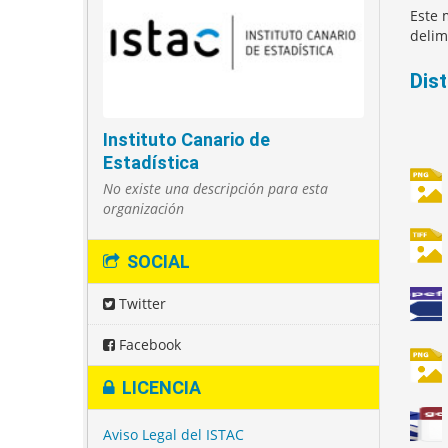
Este 
delim
Dis
Instituto Canario de
Estadística
No existe una descripción para esta
organización
SOCIAL
Twitter
Facebook
LICENCIA
Aviso Legal del ISTAC