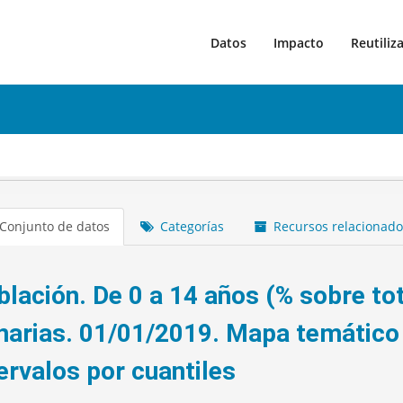
Datos
Impacto
Reutiliz
Conjunto de datos
Categorías
Recursos relacionado
blación. De 0 a 14 años (% sobre to
narias. 01/01/2019. Mapa temático 
ervalos por cuantiles