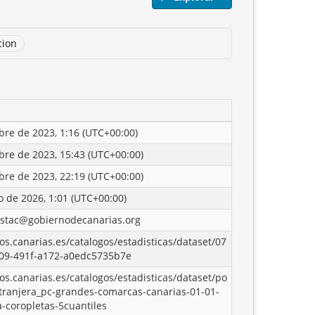
cion
bre de 2023, 1:16 (UTC+00:00)
bre de 2023, 15:43 (UTC+00:00)
bre de 2023, 22:19 (UTC+00:00)
o de 2026, 1:01 (UTC+00:00)
istac@gobiernodecanarias.org
tos.canarias.es/catalogos/estadisticas/dataset/07
09-491f-a172-a0edc5735b7e
tos.canarias.es/catalogos/estadisticas/dataset/po
tranjera_pc-grandes-comarcas-canarias-01-01-
-coropletas-5cuantiles