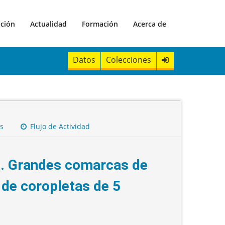
ación
Actualidad
Formación
Acerca de
Datos
Colecciones
s
Flujo de Actividad
l). Grandes comarcas de
de coropletas de 5