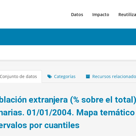
Datos
Impacto
Reutiliz
Conjunto de datos
Categorías
Recursos relacionado
blación extranjera (% sobre el tota
narias. 01/01/2004. Mapa temático 
ervalos por cuantiles