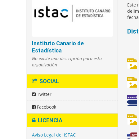
Este 
delim
fecha
Dis
Instituto Canario de
Estadística
No existe una descripción para esta
organización
SOCIAL
Twitter
Facebook
LICENCIA
Aviso Legal del ISTAC