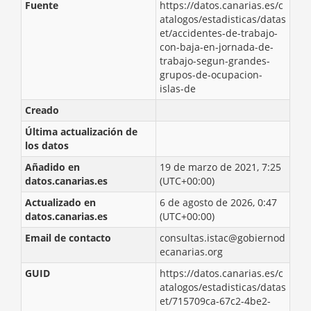
Fuente
https://datos.canarias.es/c
atalogos/estadisticas/datas
et/accidentes-de-trabajo-
con-baja-en-jornada-de-
trabajo-segun-grandes-
grupos-de-ocupacion-
islas-de
Creado
Última actualización de
los datos
Añadido en
19 de marzo de 2021, 7:25
datos.canarias.es
(UTC+00:00)
Actualizado en
6 de agosto de 2026, 0:47
datos.canarias.es
(UTC+00:00)
Email de contacto
consultas.istac@gobiernod
ecanarias.org
GUID
https://datos.canarias.es/c
atalogos/estadisticas/datas
et/715709ca-67c2-4be2-