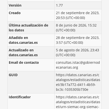
Versión
1.77
Creado
21 de septiembre de 2023,
20:53 (UTC+00:00)
Última actualización de
8 de junio de 2026, 15:32
los datos
(UTC+00:00)
Añadido en
28 de septiembre de 2023,
datos.canarias.es
3:57 (UTC+00:00)
Actualizado en
5 de agosto de 2026, 23:43
datos.canarias.es
(UTC+00:00)
Email de contacto
consultas.istac@gobiernod
ecanarias.org
GUID
https://datos.canarias.es/c
atalogos/estadisticas/datas
et/3b17a772-d411-4b59-
bc3c-1035305b730e
Identificador
https://datos.canarias.es/c
atalogos/estadisticas/datas
et/urn-siemac-org-siemac-