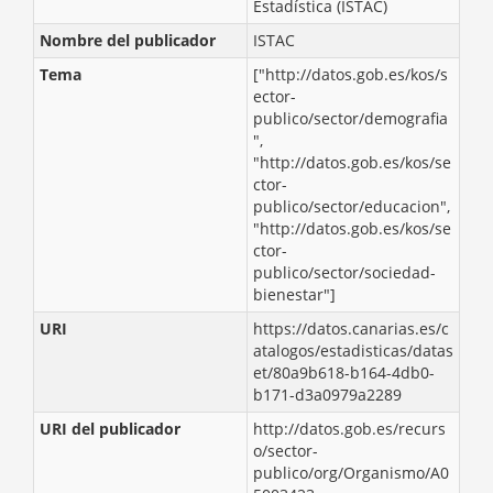
Estadística (ISTAC)
Nombre del publicador
ISTAC
Tema
["http://datos.gob.es/kos/s
ector-
publico/sector/demografia
",
"http://datos.gob.es/kos/se
ctor-
publico/sector/educacion",
"http://datos.gob.es/kos/se
ctor-
publico/sector/sociedad-
bienestar"]
URI
https://datos.canarias.es/c
atalogos/estadisticas/datas
et/80a9b618-b164-4db0-
b171-d3a0979a2289
URI del publicador
http://datos.gob.es/recurs
o/sector-
publico/org/Organismo/A0