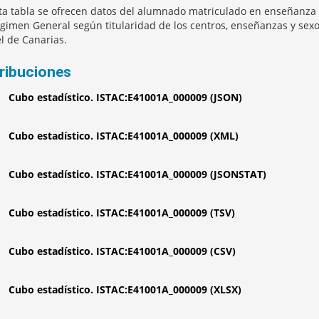
ta tabla se ofrecen datos del alumnado matriculado en enseñanza n
gimen General según titularidad de los centros, enseñanzas y sexo
el de Canarias.
tribuciones
Cubo estadístico. ISTAC:E41001A_000009 (JSON)
Cubo estadístico. ISTAC:E41001A_000009 (XML)
Cubo estadístico. ISTAC:E41001A_000009 (JSONSTAT)
Cubo estadístico. ISTAC:E41001A_000009 (TSV)
Cubo estadístico. ISTAC:E41001A_000009 (CSV)
Cubo estadístico. ISTAC:E41001A_000009 (XLSX)