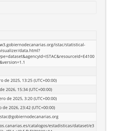
w3.gobiernodecanarias.org/istac/statistical-
visualizer/data.html?
ype=dataset&agencyId=ISTAC&resourceId=E4100
&version=1.1
ro de 2025, 13:25 (UTC+00:00)
 de 2026, 15:34 (UTC+00:00)
ero de 2025, 3:20 (UTC+00:00)
o de 2026, 23:42 (UTC+00:00)
istac@gobiernodecanarias.org
tos.canarias.es/catalogos/estadisticas/dataset/e3