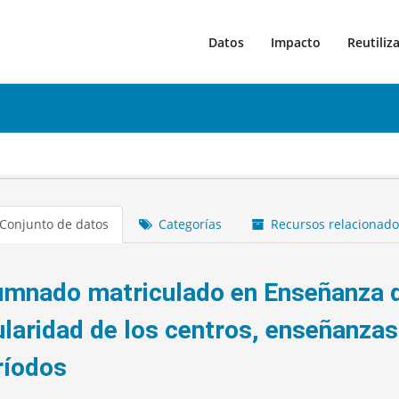
Datos
Impacto
Reutiliz
Conjunto de datos
Categorías
Recursos relacionado
umnado matriculado en Enseñanza 
tularidad de los centros, enseñanzas
ríodos