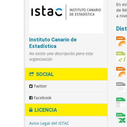
En es
de Ré
a niv
Dis
Instituto Canario de
Estadística
No existe una descripción para esta
organización
SOCIAL
Twitter
Facebook
LICENCIA
Aviso Legal del ISTAC