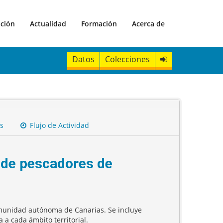
ación
Actualidad
Formación
Acerca de
Datos
Colecciones
s
Flujo de Actividad
s de pescadores de
comunidad autónoma de Canarias. Se incluye
 a cada ámbito territorial.