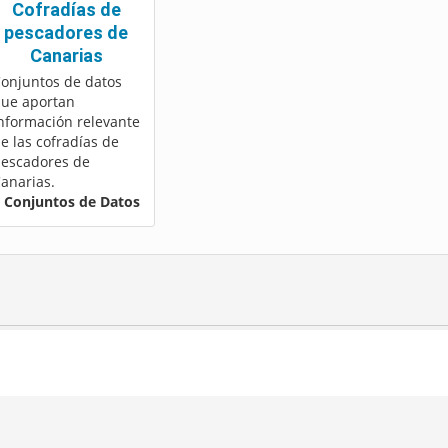
Cofradías de
pescadores de
Canarias
onjuntos de datos
ue aportan
nformación relevante
e las cofradías de
escadores de
anarias.
 Conjuntos de Datos