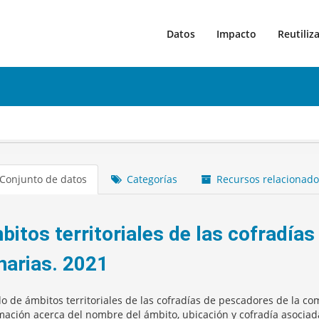
Datos
Impacto
Reutiliz
Conjunto de datos
Categorías
Recursos relacionado
bitos territoriales de las cofradía
narias. 2021
do de ámbitos territoriales de las cofradías de pescadores de la 
mación acerca del nombre del ámbito, ubicación y cofradía asociada