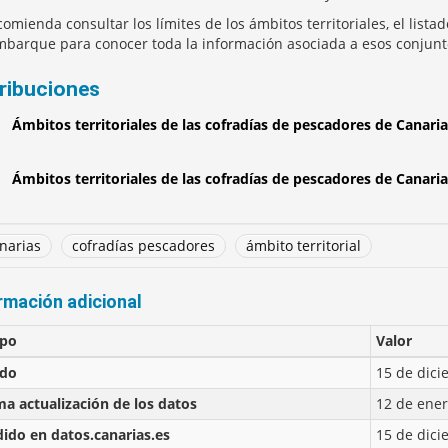
comienda consultar los límites de los ámbitos territoriales, el list
barque para conocer toda la información asociada a esos conjunt
tribuciones
Ámbitos territoriales de las cofradías de pescadores de Canaria
Ámbitos territoriales de las cofradías de pescadores de Canarias
narias
cofradías pescadores
ámbito territorial
rmación adicional
po
Valor
ado
15 de dici
ma actualización de los datos
12 de ener
ido en datos.canarias.es
15 de dici