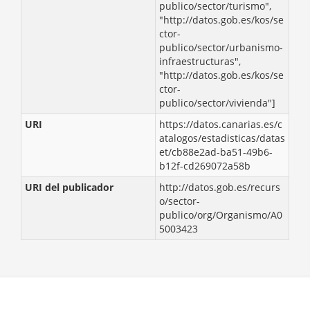
publico/sector/turismo",
"http://datos.gob.es/kos/se
ctor-
publico/sector/urbanismo-
infraestructuras",
"http://datos.gob.es/kos/se
ctor-
publico/sector/vivienda"]
URI
https://datos.canarias.es/c
atalogos/estadisticas/datas
et/cb88e2ad-ba51-49b6-
b12f-cd269072a58b
URI del publicador
http://datos.gob.es/recurs
o/sector-
publico/org/Organismo/A0
5003423