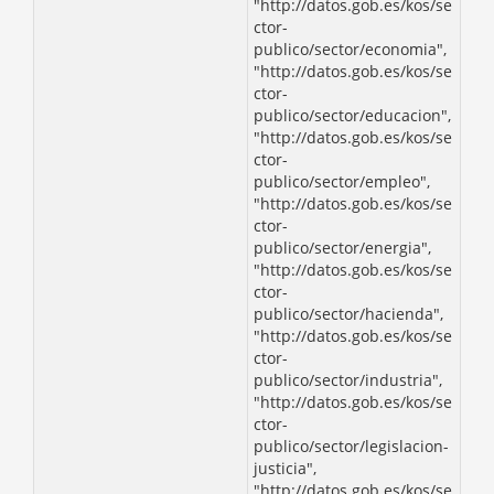
"http://datos.gob.es/kos/se
ctor-
publico/sector/economia",
"http://datos.gob.es/kos/se
ctor-
publico/sector/educacion",
"http://datos.gob.es/kos/se
ctor-
publico/sector/empleo",
"http://datos.gob.es/kos/se
ctor-
publico/sector/energia",
"http://datos.gob.es/kos/se
ctor-
publico/sector/hacienda",
"http://datos.gob.es/kos/se
ctor-
publico/sector/industria",
"http://datos.gob.es/kos/se
ctor-
publico/sector/legislacion-
justicia",
"http://datos.gob.es/kos/se