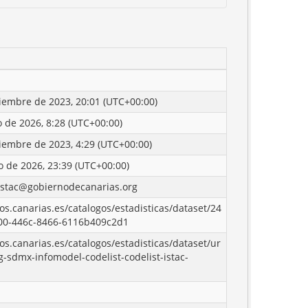
iembre de 2023, 20:01 (UTC+00:00)
o de 2026, 8:28 (UTC+00:00)
iembre de 2023, 4:29 (UTC+00:00)
o de 2026, 23:39 (UTC+00:00)
istac@gobiernodecanarias.org
tos.canarias.es/catalogos/estadisticas/dataset/24
00-446c-8466-6116b409c2d1
tos.canarias.es/catalogos/estadisticas/dataset/ur
-sdmx-infomodel-codelist-codelist-istac-
]