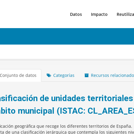
Datos
Impacto
Reutiliz
Conjunto de datos
Categorías
Recursos relacionado
sificación de unidades territoriale
bito municipal (ISTAC: CL_AREA_E
ficación geográfica que recoge los diferentes territorios de España.
ata de una clasificación jerárquica que contempla los siguientes niv