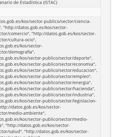
anario de Estadística (ISTAC)
atos.gob.es/kos/sector-publico/sector/ciencia-
, "http://datos.gob.es/kos/sector-
ctor/comercio", "http://datos.gob.es/kos/sector-
ctor/cultura-ocio",
tos.gob.es/kos/sector-
ctor/demografia",
tos.gob.es/kos/sector-publico/sector/deporte",
tos.gob.es/kos/sector-publico/sector/economia",
tos.gob.es/kos/sector-publico/sector/educacion",
tos.gob.es/kos/sector-publico/sector/empleo",
tos.gob.es/kos/sector-publico/sector/energia",
tos.gob.es/kos/sector-publico/sector/hacienda",
tos.gob.es/kos/sector-publico/sector/industria",
tos.gob.es/kos/sector-publico/sector/legislacion-
"http://datos.gob.es/kos/sector-
ctor/medio-ambiente",
tos.gob.es/kos/sector-publico/sector/medio-
", "http://datos.gob.es/kos/sector-
ctor/salud", "http://datos.gob.es/kos/sector-