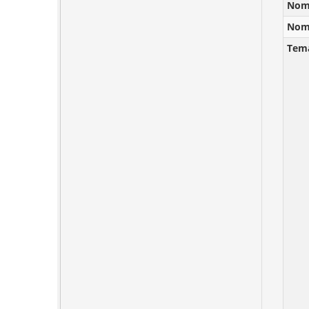
Nomb
Nomb
Tem