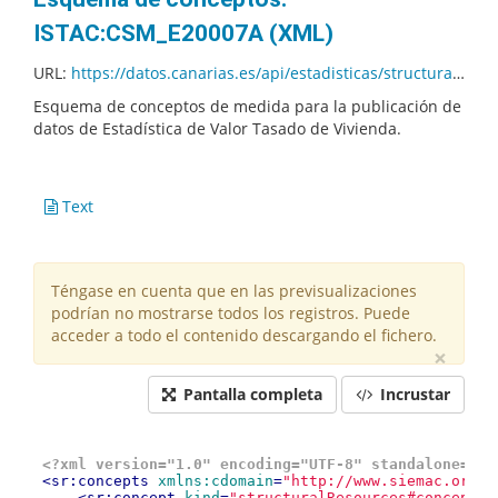
ISTAC:CSM_E20007A (XML)
URL:
https://datos.canarias.es/api/estadisticas/structural-resources/v1.0/conceptschemes/ISTAC/CSM_E20007A/01.000/concepts.xml?fields=+description
Esquema de conceptos de medida para la publicación de
datos de Estadística de Valor Tasado de Vivienda.
Text
Téngase en cuenta que en las previsualizaciones
podrían no mostrarse todos los registros. Puede
acceder a todo el contenido descargando el fichero.
×
Pantalla completa
Incrustar