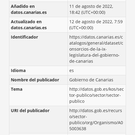
Añadido en
11 de agosto de 2022,
datos.canarias.es
18:42 (UTC+00:00)
Actualizado en
12 de agosto de 2022, 7:59
datos.canarias.es
(UTC+00:00)
Identificador
https://datos.canarias.es/c
atalogos/general/dataset/c
onsorcios-de-la-ix-
legislatura-del-gobierno-
de-canarias
Idioma
es
Nombre del publicador
Gobierno de Canarias
Tema
http://datos.gob.es/kos/sec
tor-publico/sector/sector-
publico
URI del publicador
http://datos.gob.es/recurs
o/sector-
publico/org/Organismo/A0
5003638