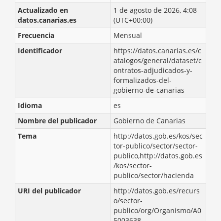
Actualizado en
1 de agosto de 2026, 4:08
datos.canarias.es
(UTC+00:00)
Frecuencia
Mensual
Identificador
https://datos.canarias.es/c
atalogos/general/dataset/c
ontratos-adjudicados-y-
formalizados-del-
gobierno-de-canarias
Idioma
es
Nombre del publicador
Gobierno de Canarias
Tema
http://datos.gob.es/kos/sec
tor-publico/sector/sector-
publico,http://datos.gob.es
/kos/sector-
publico/sector/hacienda
URI del publicador
http://datos.gob.es/recurs
o/sector-
publico/org/Organismo/A0
5003638