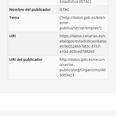
Estadística (ISTAC)
Nombre del publicador
ISTAC
Tema
["http://datos.gob.es/kos/s
ector-
publico/sector/empleo"]
URI
https://datos.canarias.es/c
atalogos/estadisticas/datas
et/96052455-583c-4157-
a10d-403ced7d8265
URI del publicador
http://datos.gob.es/recurs
o/sector-
publico/org/Organismo/A0
5003423