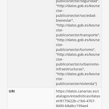
publico/sector/seguridad",
"http://datos.gob.es/kos/se
ctor-
publico/sector/sociedad-
bienestar",
"http://datos.gob.es/kos/se
ctor-
publico/sector/transporte",
"http://datos.gob.es/kos/se
ctor-
publico/sector/turismo",
"http://datos.gob.es/kos/se
ctor-
publico/sector/urbanismo-
infraestructuras",
"http://datos.gob.es/kos/se
ctor-
publico/sector/vivienda"]
URI
https://datos.canarias.es/c
atalogos/estadisticas/datas
et/8175622b-c1b6-4767-
8490-b8a8cc199ae4