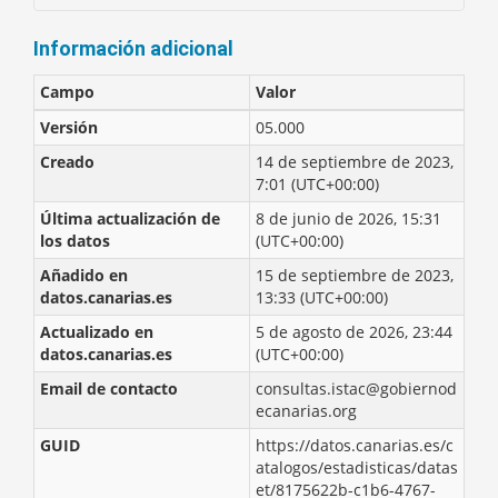
Información adicional
Campo
Valor
Versión
05.000
Creado
14 de septiembre de 2023,
7:01 (UTC+00:00)
Última actualización de
8 de junio de 2026, 15:31
los datos
(UTC+00:00)
Añadido en
15 de septiembre de 2023,
datos.canarias.es
13:33 (UTC+00:00)
Actualizado en
5 de agosto de 2026, 23:44
datos.canarias.es
(UTC+00:00)
Email de contacto
consultas.istac@gobiernod
ecanarias.org
GUID
https://datos.canarias.es/c
atalogos/estadisticas/datas
et/8175622b-c1b6-4767-