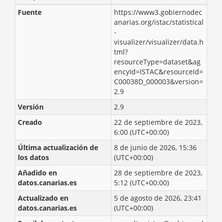
Fuente
https://www3.gobiernodec
anarias.org/istac/statistical
-
visualizer/visualizer/data.h
tml?
resourceType=dataset&ag
encyId=ISTAC&resourceId=
C00038D_000003&version=
2.9
Versión
2.9
Creado
22 de septiembre de 2023,
6:00 (UTC+00:00)
Última actualización de
8 de junio de 2026, 15:36
los datos
(UTC+00:00)
Añadido en
28 de septiembre de 2023,
datos.canarias.es
5:12 (UTC+00:00)
Actualizado en
5 de agosto de 2026, 23:41
datos.canarias.es
(UTC+00:00)