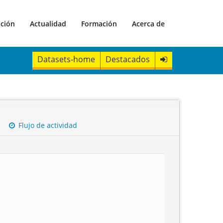
ación
Actualidad
Formación
Acerca de
Datasets-home
Destacados
Flujo de actividad