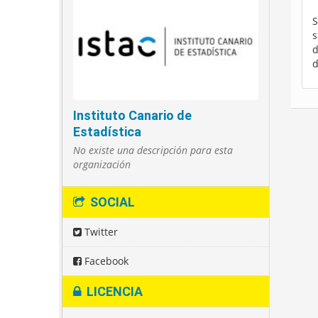
S
s
d
d
Instituto Canario de
Estadística
No existe una descripción para esta
organización
SOCIAL
Twitter
Facebook
LICENCIA