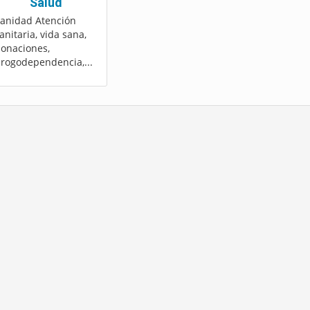
Salud
anidad Atención
anitaria, vida sana,
onaciones,
rogodependencia,...