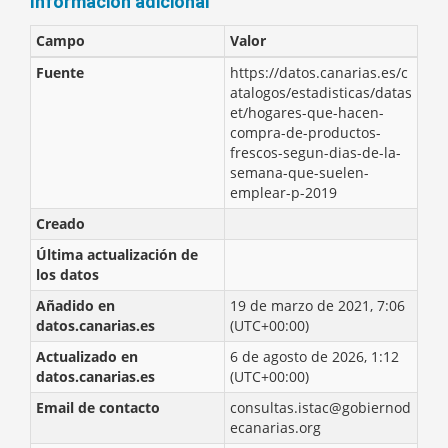
Información adicional
Campo
Valor
Fuente
https://datos.canarias.es/c
atalogos/estadisticas/datas
et/hogares-que-hacen-
compra-de-productos-
frescos-segun-dias-de-la-
semana-que-suelen-
emplear-p-2019
Creado
Última actualización de
los datos
Añadido en
19 de marzo de 2021, 7:06
datos.canarias.es
(UTC+00:00)
Actualizado en
6 de agosto de 2026, 1:12
datos.canarias.es
(UTC+00:00)
Email de contacto
consultas.istac@gobiernod
ecanarias.org