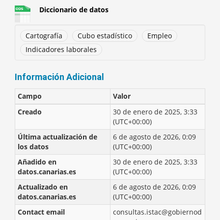
Diccionario de datos
Cartografía
Cubo estadístico
Empleo
Indicadores laborales
Información Adicional
Campo
Valor
Creado
30 de enero de 2025, 3:33
(UTC+00:00)
Última actualización de
6 de agosto de 2026, 0:09
los datos
(UTC+00:00)
Añadido en
30 de enero de 2025, 3:33
datos.canarias.es
(UTC+00:00)
Actualizado en
6 de agosto de 2026, 0:09
datos.canarias.es
(UTC+00:00)
Contact email
consultas.istac@gobiernod