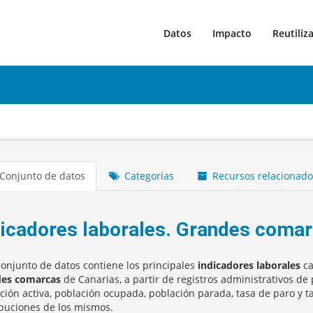
Datos
Impacto
Reutiliz
Conjunto de datos
Categorías
Recursos relacionado
dicadores laborales. Grandes comar
conjunto de datos contiene los principales
indicadores laborales
ca
des comarcas
de Canarias, a partir de registros administrativos de
ción activa, población ocupada, población parada, tasa de paro y ta
ibuciones de los mismos.