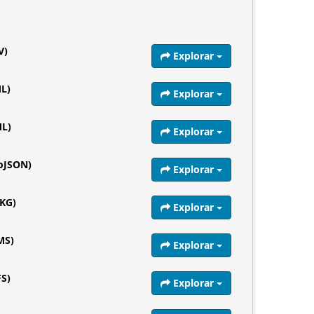
V)
Explorar
ML)
Explorar
ML)
Explorar
eoJSON)
Explorar
PKG)
Explorar
MS)
Explorar
FS)
Explorar