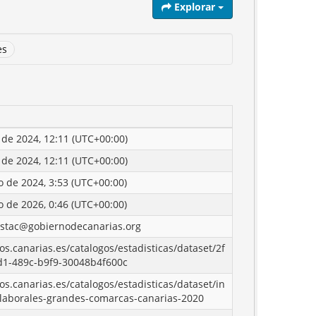
Explorar
es
o de 2024, 12:11 (UTC+00:00)
o de 2024, 12:11 (UTC+00:00)
o de 2024, 3:53 (UTC+00:00)
o de 2026, 0:46 (UTC+00:00)
istac@gobiernodecanarias.org
tos.canarias.es/catalogos/estadisticas/dataset/2f
d1-489c-b9f9-30048b4f600c
tos.canarias.es/catalogos/estadisticas/dataset/in
-laborales-grandes-comarcas-canarias-2020