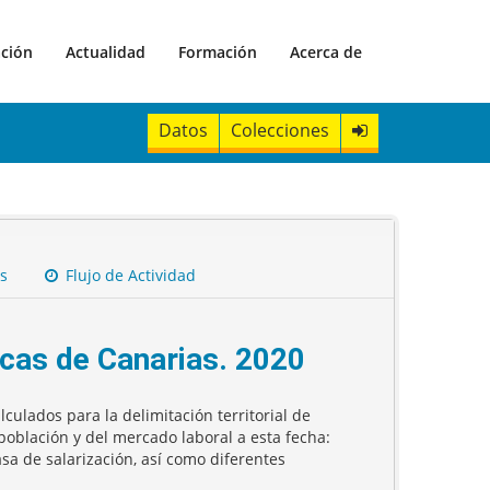
ación
Actualidad
Formación
Acerca de
Datos
Colecciones
s
Flujo de Actividad
cas de Canarias. 2020
lculados para la delimitación territorial de
 población y del mercado laboral a esta fecha:
sa de salarización, así como diferentes