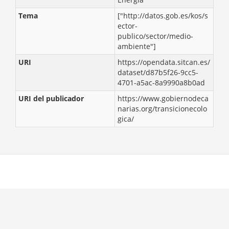
Tema
["http://datos.gob.es/kos/s
ector-
publico/sector/medio-
ambiente"]
URI
https://opendata.sitcan.es/
dataset/d87b5f26-9cc5-
4701-a5ac-8a9990a8b0ad
URI del publicador
https://www.gobiernodeca
narias.org/transicionecolo
gica/