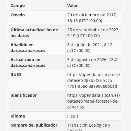
Campo
Valor
Creado
20 de diciembre de 2017,
13:18 (UTC+00:00)
Última actualización de
25 de septiembre de 2023,
los datos
9:19 (UTC+00:00)
Añadido en
8 de julio de 2021, 8:12
datos.canarias.es
(UTC+00:00)
Actualizado en
5 de agosto de 2026, 22:41
datos.canarias.es
(UTC+00:00)
GUID
https://opendata.sitcan.es/
dataset/d87b5f26-9cc5-
4701-a5ac-8a9990a8b0ad
Identificador
https://opendata.sitcan.es/
dataset/mapa-forestal-de-
canarias
Idioma
["es"]
Nombre del publicador
Transición Ecológica y
Energía