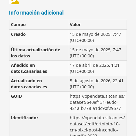
Información adicional
Campo
Valor
Creado
15 de mayo de 2025, 7:47
(UTC+00:00)
Última actualización de
15 de mayo de 2025, 7:47
los datos
(UTC+00:00)
Añadido en
17 de abril de 2025, 1:21
datos.canarias.es
(UTC+00:00)
Actualizado en
5 de agosto de 2026, 22:41
datos.canarias.es
(UTC+00:00)
GUID
https://opendata.sitcan.es/
dataset/6408f131-e6dc-
421a-b778-a1dc90f29577
Identificador
https://opendata.sitcan.es/
dataset/edit/ortofoto-10-
cm-pixel-post-incendio-
tenerife-2023