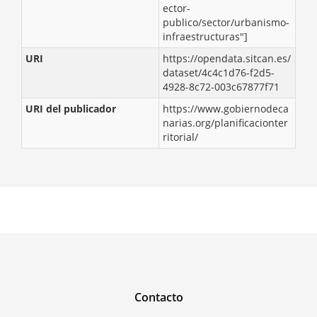
ector-
publico/sector/urbanismo-
infraestructuras"]
URI
https://opendata.sitcan.es/
dataset/4c4c1d76-f2d5-
4928-8c72-003c67877f71
URI del publicador
https://www.gobiernodeca
narias.org/planificacionter
ritorial/
Contacto