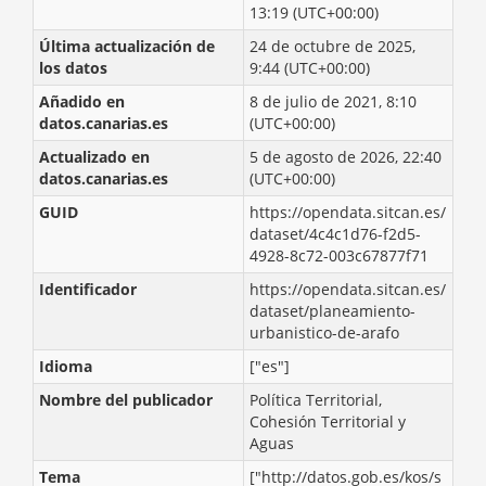
13:19 (UTC+00:00)
Última actualización de
24 de octubre de 2025,
los datos
9:44 (UTC+00:00)
Añadido en
8 de julio de 2021, 8:10
datos.canarias.es
(UTC+00:00)
Actualizado en
5 de agosto de 2026, 22:40
datos.canarias.es
(UTC+00:00)
GUID
https://opendata.sitcan.es/
dataset/4c4c1d76-f2d5-
4928-8c72-003c67877f71
Identificador
https://opendata.sitcan.es/
dataset/planeamiento-
urbanistico-de-arafo
Idioma
["es"]
Nombre del publicador
Política Territorial,
Cohesión Territorial y
Aguas
Tema
["http://datos.gob.es/kos/s